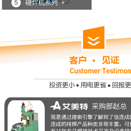
5
碰焊机系列 +