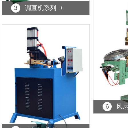
3
调直机系列 +
6
风扇