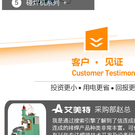
5
碰焊机系列 +