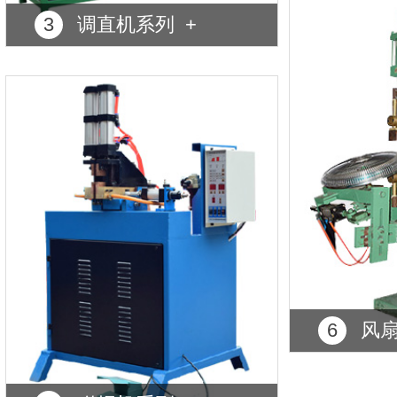
3
调直机系列 +
6
风扇