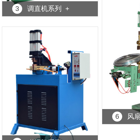
3
调直机系列 +
6
风扇