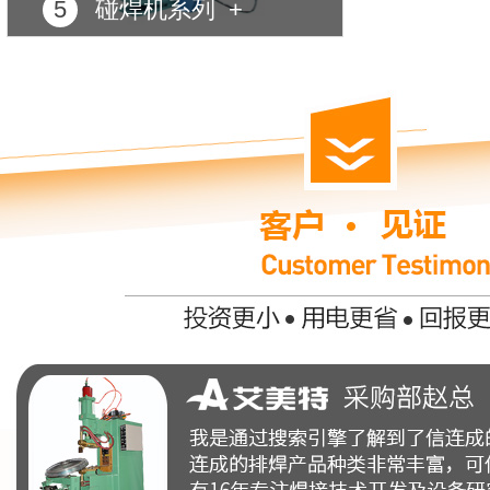
5
碰焊机系列 +