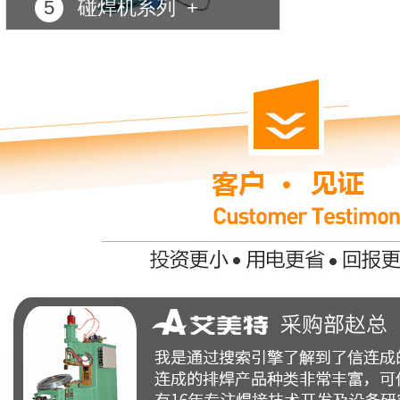
5
碰焊机系列 +