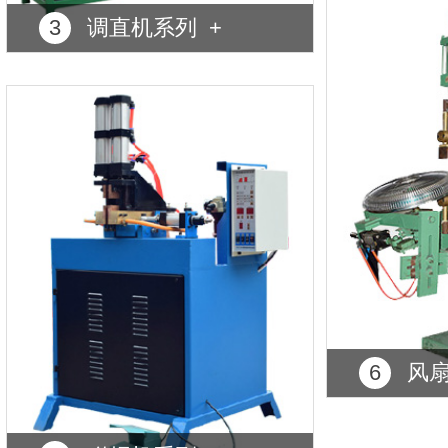
3
调直机系列 +
6
风扇